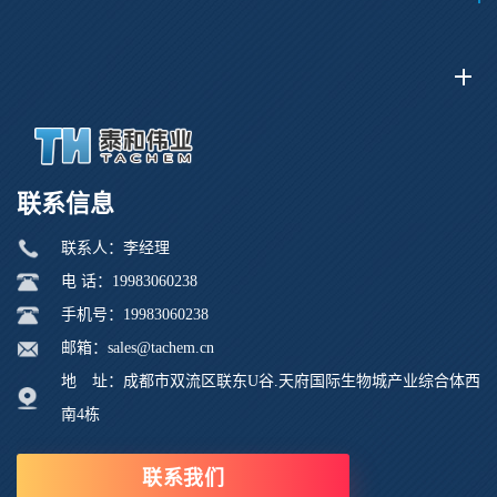
联系信息
联系人：李经理
电 话：19983060238
手机号：19983060238
邮箱：sales@tachem.cn
地 址：成都市双流区联东U谷.天府国际生物城产业综合体西
南4栋
联系我们