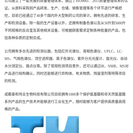
公司建立了一套完善的质量管理体系，通过了ISO9001：2015质量管理体系的认
证。从原料采购到产品研发、生产、仓储、销售管理等各个环节进行严格把
控，目前已经通过了40多个国内外大型制药公司的审计。拥有先进的研发、生
产和检测设备。除一般的生产设备以外，还拥有制备色谱以及从50升到5000升
不同规格的反应釜及其他相关设备，可根据顾客需求定制各种批量的产品，包
括各种杂质的定制合成。
公司拥有多台先进的检测仪器，包括红外光谱仪、液相色谱仪、UPLC
、
LC-
MS
、气相色谱仪、顶空进样器、离子色谱仪、紫外分光光度计、旋光仪、自动
水分测定仪、熔点仪等。除了常规检测项目意外，还可以通过IR、NMR、MS对
产品进行结构确认，同时还能够进行异构体、有关物质、残留溶剂等特殊项目
的检测。
成都泰和伟业生物科技有限公司
目前拥有1000多个保护氨基酸和非天然氨基酸
系列产品的生产技术并能够进行工业化生产，随时能够为客户提供高质量高规
格的产品。