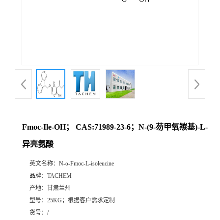
Fmoc-Ile-OH； CAS:71989-23-6；N-(9-芴甲氧羰基)-L-
异亮氨酸
英文名称：
N-α-Fmoc-L-isoleucine
品牌：
TACHEM
产地：
甘肃兰州
型号：
25KG；根据客户需求定制
货号：
/