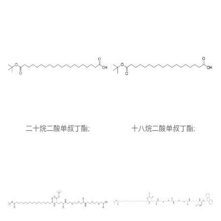
Glu(OtBu)-AEEA-AEEA;
CAS:2915356-76-0
二十烷二酸单叔丁酯;
十八烷二酸单叔丁酯;
CAS:683239-16-9
CAS:843666-40-0