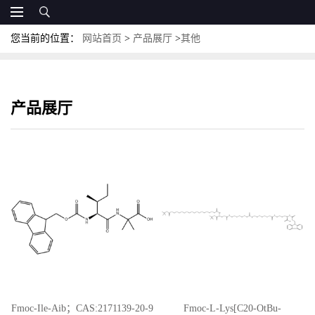
您当前的位置：
网站首页
>
产品展厅
>
其他
产品展厅
Fmoc-Ile-Aib；CAS:2171139-20-9
Fmoc-L-Lys[C20-OtBu-