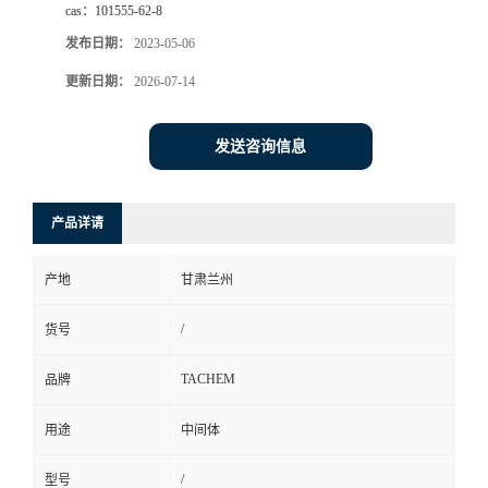
cas：
101555-62-8
发布日期：
2023-05-06
更新日期：
2026-07-14
发送咨询信息
产品详请
产地
甘肃兰州
/
货号
TACHEM
品牌
用途
中间体
/
型号