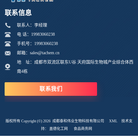
联系信息
联系人：李经理
电 话：19983060238
手机号：19983060238
邮箱：sales@tachem.cn
地 址：成都市双流区联东U谷.天府国际生物城产业综合体西
南4栋
联系我们
版权所有 Copyright (©) 2026
成都泰和伟业生物科技有限公司
XML
技术支
持：
盖德化工网
食品商务网