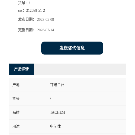
货号：
/
cas：
212688-51-2
发布日期：
2023-05-08
更新日期：
2026-07-14
发送咨询信息
产品详请
产地
甘肃兰州
/
货号
TACHEM
品牌
用途
中间体