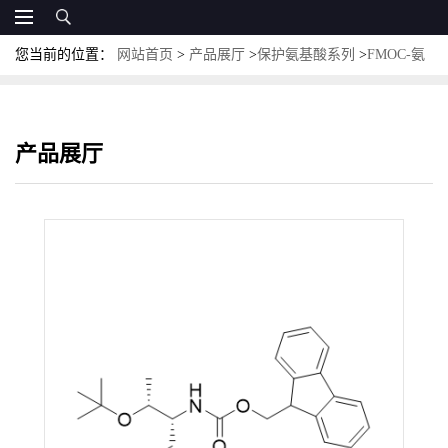
您当前的位置：
网站首页
>
产品展厅
>
保护氨基酸系列
>
FMOC-氨
基酸
>
Fmoc-Thr(tBu)-OL；CAS:189337-28-8
产品展厅