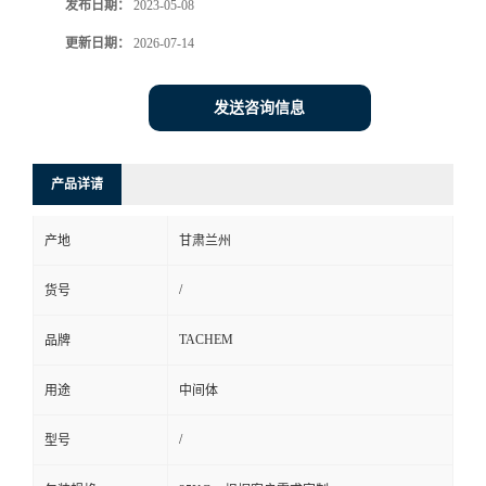
发布日期：
2023-05-08
更新日期：
2026-07-14
发送咨询信息
产品详请
产地
甘肃兰州
/
货号
TACHEM
品牌
用途
中间体
/
型号