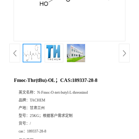
Fmoc-Thr(tBu)-OL；CAS:189337-28-8
英文名称：
N-Fmoc-O-tert-butyl-L-threoninol
品牌：
TACHEM
产地：
甘肃兰州
型号：
25KG；根据客户需求定制
货号：
/
cas：
189337-28-8