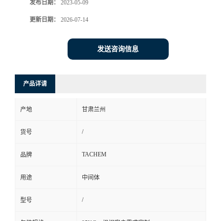
发布日期：
2023-05-09
更新日期：
2026-07-14
发送咨询信息
产品详请
产地
甘肃兰州
/
货号
TACHEM
品牌
用途
中间体
/
型号