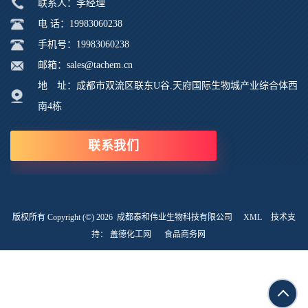
联系人：李经理
电 话：19983060238
手机号：19983060238
邮箱：sales@tachem.cn
地 址：成都市双流区联东U谷.天府国际生物城产业综合体西
南4栋
联系我们
版权所有 Copyright (©) 2026
成都泰和伟业生物科技有限公司
XML
技术支
持：
盖德化工网
食品商务网