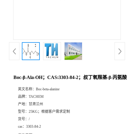
Boc-β-Ala-OH；CAS:3303-84-2；叔丁氧羰基-β-丙氨酸
英文名称：
Boc-beta-alanine
品牌：
TACHEM
产地：
甘肃兰州
型号：
25KG；根据客户需求定制
货号：
/
cas：
3303-84-2