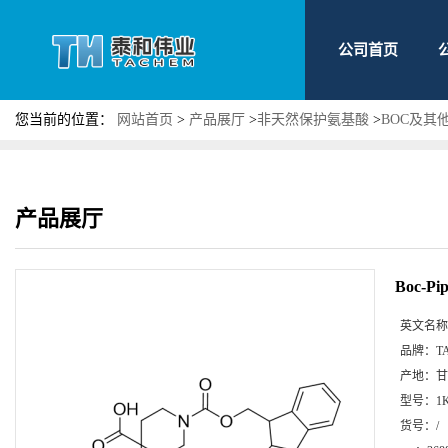
公司首页
您当前的位置：
网站首页
>
产品展厅
>
非天然保护氨基酸
>
BOC及其
产品展厅
Boc-P
英文名称
品牌：
T
产地：
甘
型号：
1
货号：
/