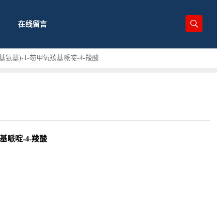
在线留言
叔丁氧羰基氨基)-1-芴甲氧羰基哌啶-4-羧酸
氧羰基哌啶-4-羧酸