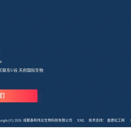
8
n
区联东U谷.天府国际生物
栋
们
ght (©) 2026
成都泰和伟业生物科技有限公司
XML
技术支持：
盖德化工网