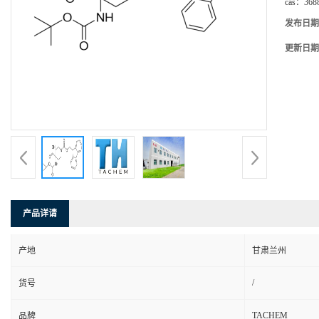
cas：
368
发布日期
更新日期
产品详请
产地
甘肃兰州
/
货号
TACHEM
品牌