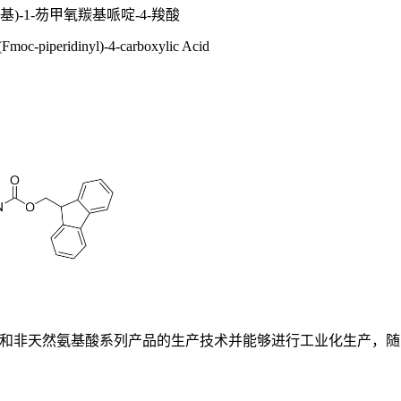
基)-1-芴甲氧羰基哌啶-4-羧酸
Fmoc-piperidinyl)-4-carboxylic Acid
基酸和非天然氨基酸系列产品的生产技术并能够进行工业化生产，