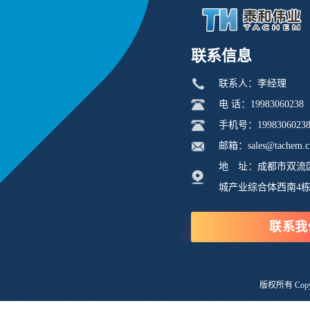
联系信息
联系人：李经理
电 话：19983060238
手机号：1998306023
邮箱：sales@tachem.c
地 址：成都市双流
城产业综合体西南4
联系我
版权所有 Copyri