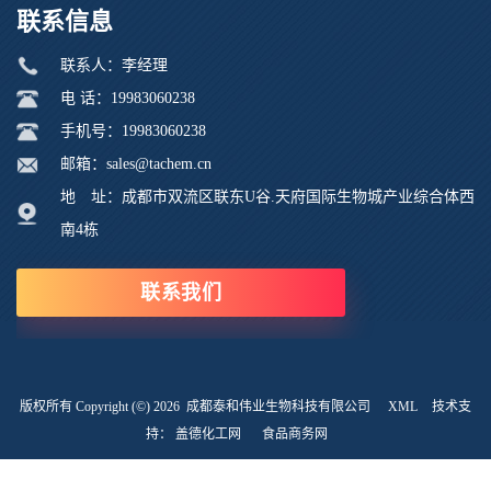
联系信息
联系人：李经理
电 话：19983060238
手机号：19983060238
邮箱：sales@tachem.cn
地 址：成都市双流区联东U谷.天府国际生物城产业综合体西
南4栋
联系我们
版权所有 Copyright (©) 2026
成都泰和伟业生物科技有限公司
XML
技术支
持：
盖德化工网
食品商务网