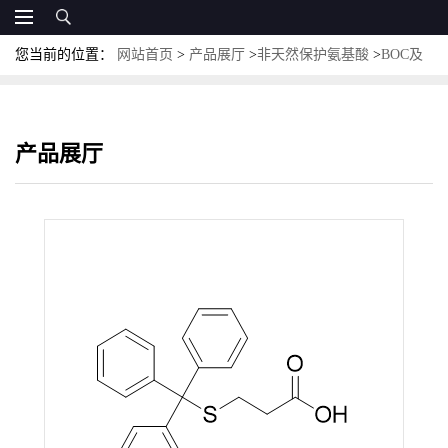
您当前的位置：
网站首页
>
产品展厅
>
非天然保护氨基酸
>
BOC及
其他保护非天然氨基酸
>
Mpa(Trt)；CAS:27144-18-9
产品展厅