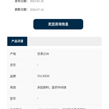
发布日期：
2023-05-16
更新日期：
2026-07-14
发送咨询信息
产品详请
产地
甘肃兰州
/
货号
TACHEM
品牌
用途
多肽原料；医药中间体
/
型号