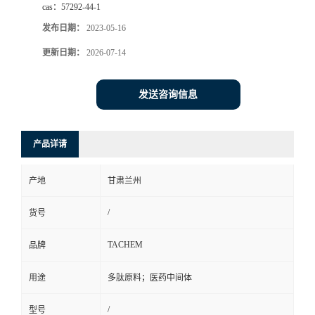
cas：
57292-44-1
发布日期：
2023-05-16
更新日期：
2026-07-14
发送咨询信息
产品详请
产地
甘肃兰州
/
货号
TACHEM
品牌
用途
多肽原料；医药中间体
/
型号