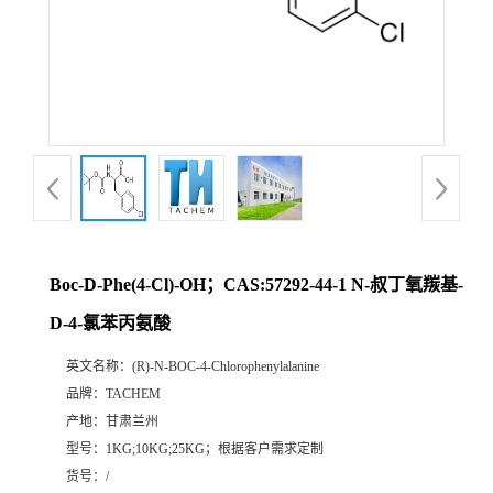
Boc-D-Phe(4-Cl)-OH；CAS:57292-44-1 N-叔丁氧羰基-
D-4-氯苯丙氨酸
英文名称：
(R)-N-BOC-4-Chlorophenylalanine
品牌：
TACHEM
产地：
甘肃兰州
型号：
1KG;10KG;25KG；根据客户需求定制
货号：
/