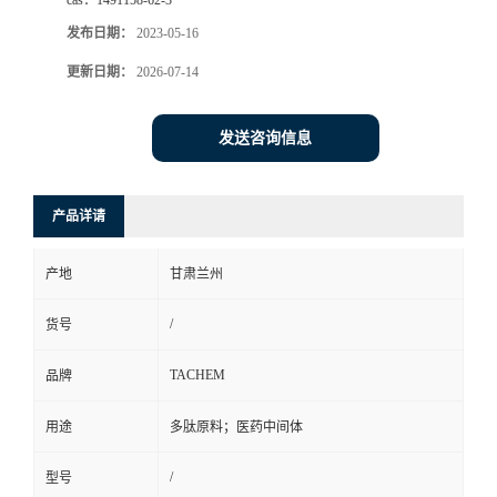
cas：
1491158-62-3
发布日期：
2023-05-16
更新日期：
2026-07-14
发送咨询信息
产品详请
产地
甘肃兰州
/
货号
TACHEM
品牌
用途
多肽原料；医药中间体
/
型号