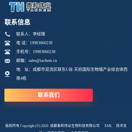
联系信息
联系人：李经理
电 话：19983060238
手机号：19983060238
邮箱：sales@tachem.cn
地 址：成都市双流区联东U谷.天府国际生物城产业综合体西
南4栋
联系我们
版权所有 Copyright (©) 2026
成都泰和伟业生物科技有限公司
XML
技术支