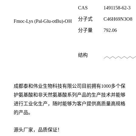
CAS
1491158-62-3
分子式
C46H69N3O8
Fmoc-Lys (Pal-Glu-otBu)-OH
分子量
792.06
结构
成都泰和伟业生物科技有限公司目前拥有1000多个保
护氨基酸和非天然氨基酸系列产品的生产技术并能够
进行工业化生产，随时能够为客户提供高质量高规格
的产品。
源头厂家，品质保证！