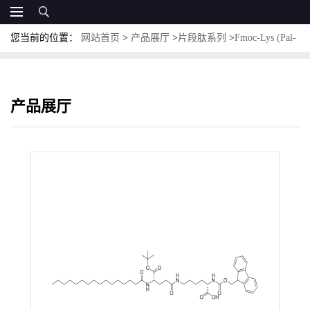
您当前的位置：
网站首页
>
产品展厅
>
片段肽系列
>
Fmoc-Lys (Pal-
Glu-otBu)-OH；CAS:1491158-62-3；
产品展厅