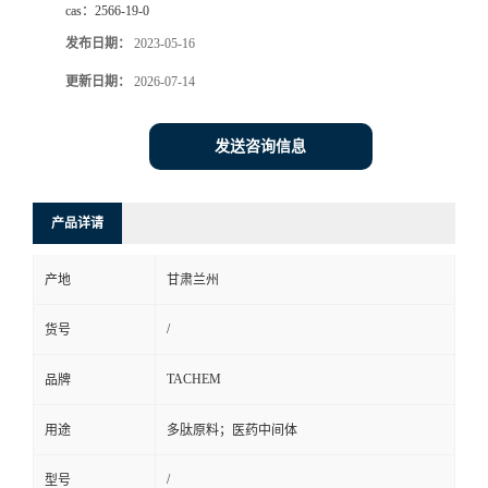
cas：
2566-19-0
发布日期：
2023-05-16
更新日期：
2026-07-14
发送咨询信息
产品详请
产地
甘肃兰州
/
货号
TACHEM
品牌
用途
多肽原料；医药中间体
/
型号