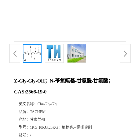
Z-Gly-Gly-OH；N-苄氧羰基-甘氨酰-甘氨酸；
CAS:2566-19-0
英文名称：
Cbz-Gly-Gly
品牌：
TACHEM
产地：
甘肃兰州
型号：
1KG;10KG;25KG；根据客户需求定制
货号：
/