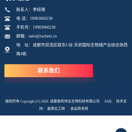
联系人：李经理
电 话：19983060238
手机号：19983060238
邮箱：sales@tachem.cn
地 址：成都市双流区联东U谷.天府国际生物城产业综合体西
南4栋
联系我们
版权所有 Copyright (©) 2026
成都泰和伟业生物科技有限公司
XML
技术支
持：
盖德化工网
食品商务网