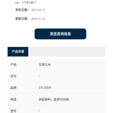
cas：
17193-40-7
发布日期：
2023-05-17
更新日期：
2026-07-14
发送咨询信息
产品详请
产地
甘肃兰州
/
货号
TACHEM
品牌
用途
多肽原料；医药中间体
/
型号