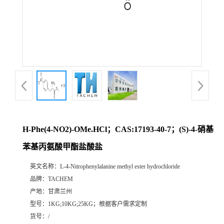
H-Phe(4-NO2)-OMe.HCl；CAS:17193-40-7；(S)-4-硝基
苯基丙氨酸甲酯盐酸盐
英文名称：
L-4-Nitrophenylalanine methyl ester hydrochloride
品牌：
TACHEM
产地：
甘肃兰州
型号：
1KG;10KG;25KG；根据客户需求定制
货号：
/