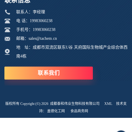
联系信息
联系人：李经理
电 话：19983060238
手机号：19983060238
邮箱：sales@tachem.cn
地 址：成都市双流区联东U谷.天府国际生物城产业综合体西
南4栋
联系我们
版权所有 Copyright (©) 2026
成都泰和伟业生物科技有限公司
XML
技术支
持：
盖德化工网
食品商务网