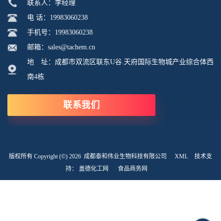
联系人：李经理
电 话：19983060238
手机号：19983060238
邮箱：sales@tachem.cn
地 址：成都市双流区联东U谷.天府国际生物城产业综合体西
南4栋
联系我们
版权所有 Copyright (©) 2026
成都泰和伟业生物科技有限公司
XML
技术支
持：
盖德化工网
食品商务网