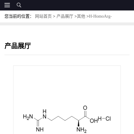
您当前的位置：
网站首页
>
产品展厅
>
其他
>
H-HomoArg-
OH·HCl；CAS:1483-01-8；L-高精氨酸盐酸盐
产品展厅