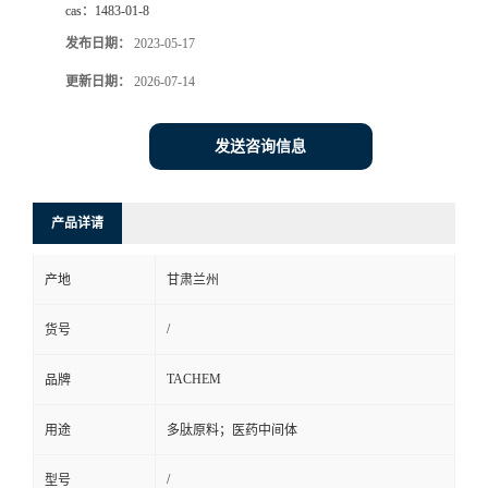
cas：
1483-01-8
发布日期：
2023-05-17
更新日期：
2026-07-14
发送咨询信息
产品详请
产地
甘肃兰州
/
货号
TACHEM
品牌
用途
多肽原料；医药中间体
/
型号