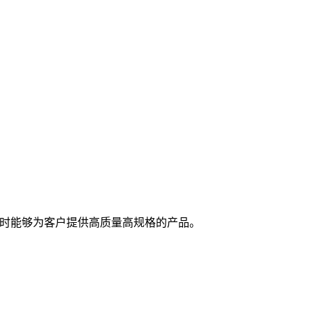
随时能够为客户提供高质量高规格的产品。