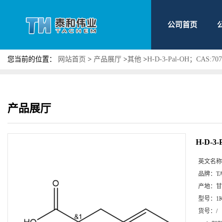
公司首页
您当前的位置：
网站首页
>
产品展厅
>
其他
>
H-D-3-Pal-OH；CAS:707
产品展厅
H-D-3-
英文名称
品牌：
T
产地：
甘
型号：
1
货号：
/