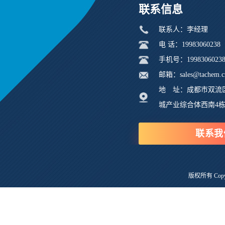
联系信息
联系人：李经理
电 话：19983060238
手机号：1998306023
邮箱：sales@tachem.c
地 址：成都市双流
城产业综合体西南4
联系我
版权所有 Copyri