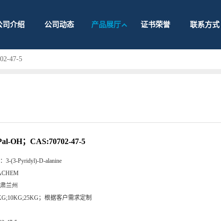
公司介绍
公司动态
产品展厅
证书荣誉
联系方式
02-47-5
Pal-OH；CAS:70702-47-5
：
3-(3-Pyridyl)-D-alanine
ACHEM
肃兰州
KG;10KG;25KG；根据客户需求定制