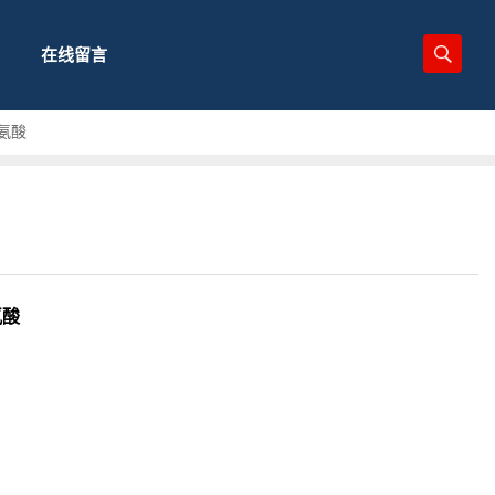
在线留言
丙氨酸
氨酸