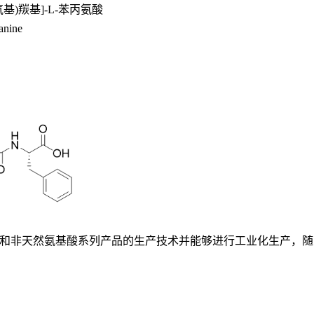
甲氧基)羰基]-L-苯丙氨酸
anine
基酸和非天然氨基酸系列产品的生产技术并能够进行工业化生产，