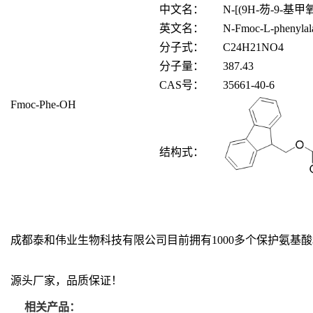
中文名：
N-[(9H-芴-9-基
英文名：
N-Fmoc-L-phenylal
分子式：
C24H21NO4
分子量：
387.43
CAS
号：
35661-40-6
Fmoc-Phe-OH
结构式：
成都泰和伟业生物科技有限公司目前拥有1000多个保护氨
源头厂家，品质保证！
相关产品：