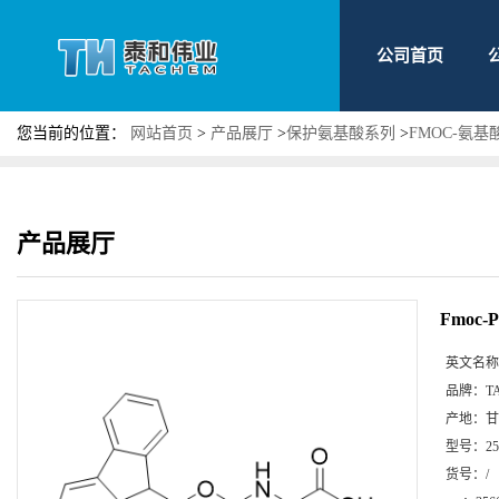
公司首页
您当前的位置：
网站首页
>
产品展厅
>
保护氨基酸系列
>
FMOC-氨基
产品展厅
Fmoc-
英文名称
品牌：
T
产地：
甘
型号：
2
货号：
/