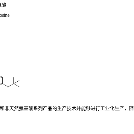
氨酸
osine
基酸和非天然氨基酸系列产品的生产技术并能够进行工业化生产，