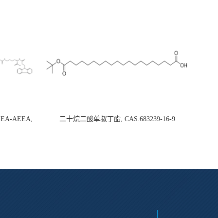
AEEA-AEEA;
二十烷二酸单叔丁酯; CAS:683239-16-9