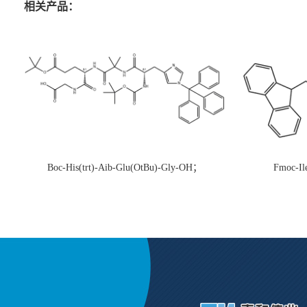
相关产品：
Boc-His(trt)-Aib-Glu(OtBu)-Gly-OH；
Fmoc-Il
CAS:1890228-73-5