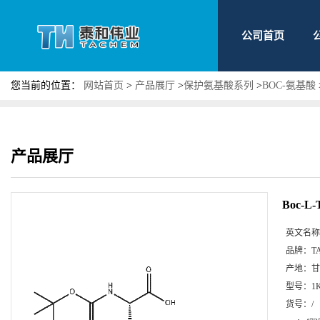
公司首页
您当前的位置：
网站首页
>
产品展厅
>
保护氨基酸系列
>
BOC-氨基酸
产品展厅
Boc-L-
英文名称
品牌：
T
产地：
甘
型号：
1
货号：
/