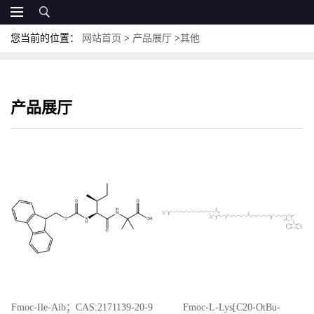
您当前的位置：
网站首页
>
产品展厅
>
其他
产品展厅
Fmoc-Ile-Aib；CAS:2171139-20-9
Fmoc-L-Lys[C20-OtBu-