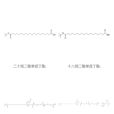
Glu(OtBu)-AEEA-AEEA;
CAS:2915356-76-0
二十烷二酸单叔丁酯;
十八烷二酸单叔丁酯;
CAS:683239-16-9
CAS:843666-40-0