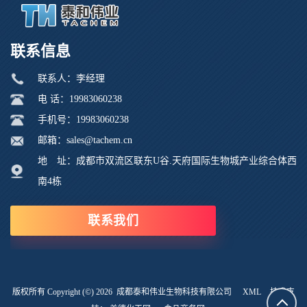
联系信息
联系人：李经理
电 话：19983060238
手机号：19983060238
邮箱：sales@tachem.cn
地 址：成都市双流区联东U谷.天府国际生物城产业综合体西
南4栋
联系我们
版权所有 Copyright (©) 2026
成都泰和伟业生物科技有限公司
XML
技术支