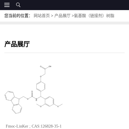
您当前的位置：
网站首页
>
产品展厅
>
氨基酸（链接剂）树脂
产品展厅
Fmoc-LinKer ; CAS:126828-35-1