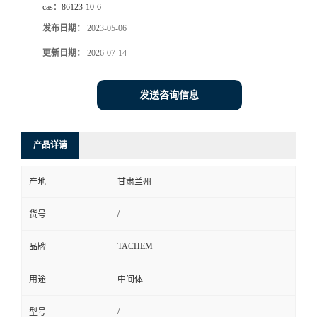
cas：
86123-10-6
发布日期：
2023-05-06
更新日期：
2026-07-14
发送咨询信息
产品详请
产地
甘肃兰州
/
货号
TACHEM
品牌
用途
中间体
/
型号