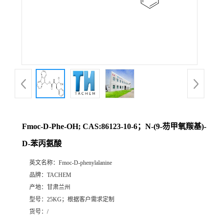
Fmoc-D-Phe-OH; CAS:86123-10-6；N-(9-芴甲氧羰基)-
D-苯丙氨酸
英文名称：
Fmoc-D-phenylalanine
品牌：
TACHEM
产地：
甘肃兰州
型号：
25KG；根据客户需求定制
货号：
/