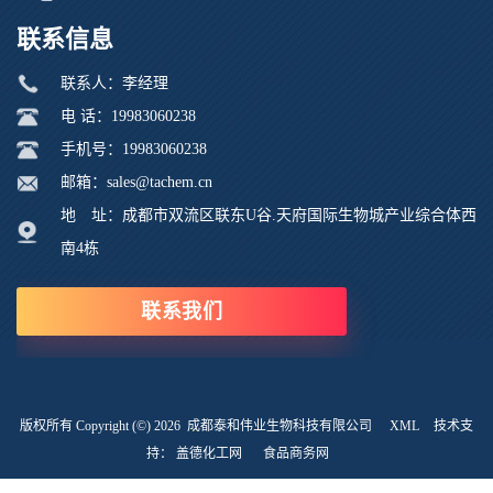
联系信息
联系人：李经理
电 话：19983060238
手机号：19983060238
邮箱：sales@tachem.cn
地 址：成都市双流区联东U谷.天府国际生物城产业综合体西
南4栋
联系我们
版权所有 Copyright (©) 2026
成都泰和伟业生物科技有限公司
XML
技术支
持：
盖德化工网
食品商务网