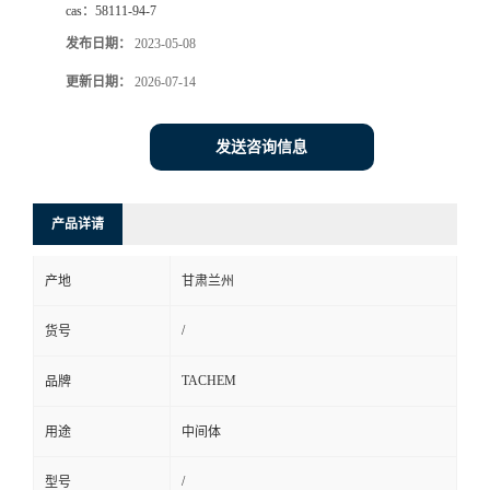
cas：
58111-94-7
发布日期：
2023-05-08
更新日期：
2026-07-14
发送咨询信息
产品详请
产地
甘肃兰州
/
货号
TACHEM
品牌
用途
中间体
/
型号