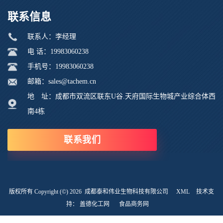
联系信息
联系人：李经理
电 话：19983060238
手机号：19983060238
邮箱：sales@tachem.cn
地 址：成都市双流区联东U谷.天府国际生物城产业综合体西
南4栋
联系我们
版权所有 Copyright (©) 2026
成都泰和伟业生物科技有限公司
XML
技术支
持：
盖德化工网
食品商务网