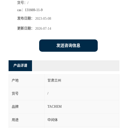
货号：
/
cas：
131669-11-9
发布日期：
2023-05-08
更新日期：
2026-07-14
发送咨询信息
产品详请
产地
甘肃兰州
/
货号
TACHEM
品牌
用途
中间体