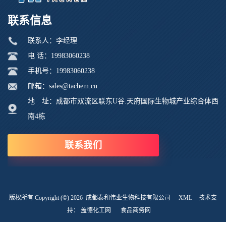
联系信息
联系人：李经理
电 话：19983060238
手机号：19983060238
邮箱：sales@tachem.cn
地 址：成都市双流区联东U谷.天府国际生物城产业综合体西
南4栋
联系我们
版权所有 Copyright (©) 2026
成都泰和伟业生物科技有限公司
XML
技术支
持：
盖德化工网
食品商务网