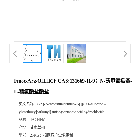
Fmoc-Arg-OH.HCl; CAS:131669-11-9；N-芴甲氧羰基-
L-精氨酸盐酸盐
英文名称：
(2S)-5-carbamimidamido-2-({[(9H-fluoren-9-
yl)methoxy]carbonyl}amino)pentanoic acid hydrochloride
品牌：
TACHEM
产地：
甘肃兰州
型号：
25KG；根据客户需求定制