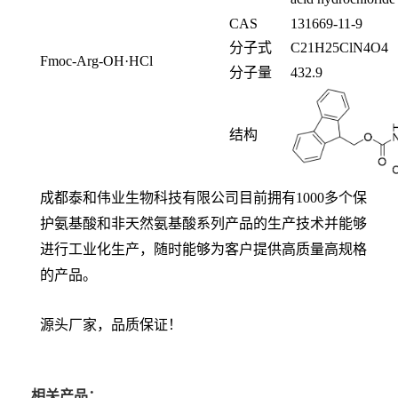
CAS
131669-11-9
分子式
C
21
H
25
ClN
4
O
4
Fmoc-Arg-OH·HCl
分子量
432.9
结构
成都泰和伟业生物科技有限公司目前拥有
1000多个保
护氨基酸和非天然氨基酸系列产品的生产技术并能够
进行工业化生产，随时能够为客户提供高质量高规格
的产品。
源头厂家，品质保证！
相关产品：