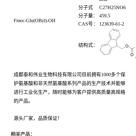
分子式
C
27
H
25
NO
6
分子量：
459.5
Fmoc-Glu(OBzl)-OH
CAS
号：
123639-61-2
结构式：
成都泰和伟业生物科技有限公司目前拥有1000多个保
护氨基酸和非天然氨基酸系列产品的生产技术并能够
进行工业化生产，随时能够为客户提供高质量高规格
的产品。
源头厂家，品质保证！
相关产品：