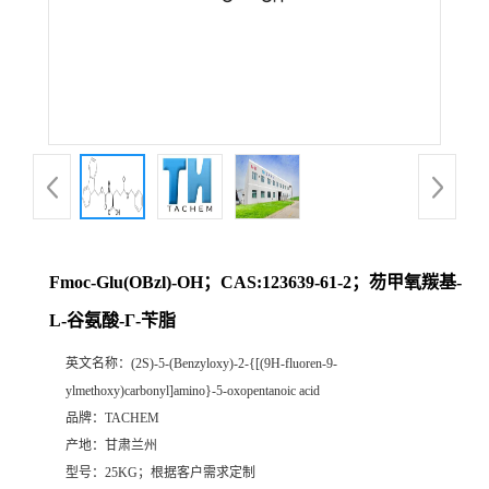
Fmoc-Glu(OBzl)-OH；CAS:123639-61-2；芴甲氧羰基-
L-谷氨酸-Γ-苄脂
英文名称：
(2S)-5-(Benzyloxy)-2-{[(9H-fluoren-9-
ylmethoxy)carbonyl]amino}-5-oxopentanoic acid
品牌：
TACHEM
产地：
甘肃兰州
型号：
25KG；根据客户需求定制