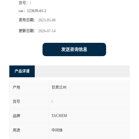
货号：
/
cas：
123639-61-2
发布日期：
2023-05-08
更新日期：
2026-07-14
发送咨询信息
产品详请
产地
甘肃兰州
/
货号
TACHEM
品牌
用途
中间体