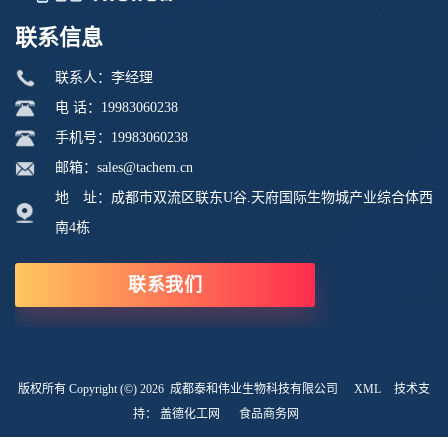
联系信息
联系人：李经理
电 话：19983060238
手机号：19983060238
邮箱：sales@tachem.cn
地 址：成都市双流区联东U谷.天府国际生物城产业综合体西
南4栋
联系我们
版权所有 Copyright (©) 2026
成都泰和伟业生物科技有限公司
XML
技术支
持：
盖德化工网
食品商务网