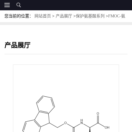
您当前的位置：
网站首页
>
产品展厅
>
保护氨基酸系列
>
FMOC-氨
基酸
>
Fmoc-D-Ala-OH；CAS:79990-15-1；N-[(9H-芴-基甲氧基)羰
基]-D-丙氨酸
产品展厅