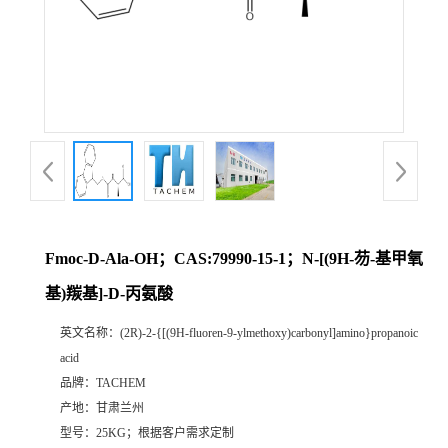
Fmoc-D-Ala-OH；CAS:79990-15-1；N-[(9H-芴-基甲氧
基)羰基]-D-丙氨酸
英文名称：
(2R)-2-{[(9H-fluoren-9-ylmethoxy)carbonyl]amino}propanoic
acid
品牌：
TACHEM
产地：
甘肃兰州
型号：
25KG；根据客户需求定制