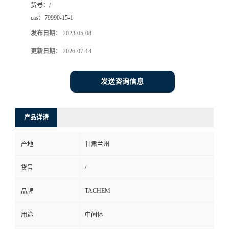
货号：
/
cas：
79990-15-1
发布日期：
2023-05-08
更新日期：
2026-07-14
发送咨询信息
产品详请
产地
甘肃兰州
/
货号
TACHEM
品牌
用途
中间体