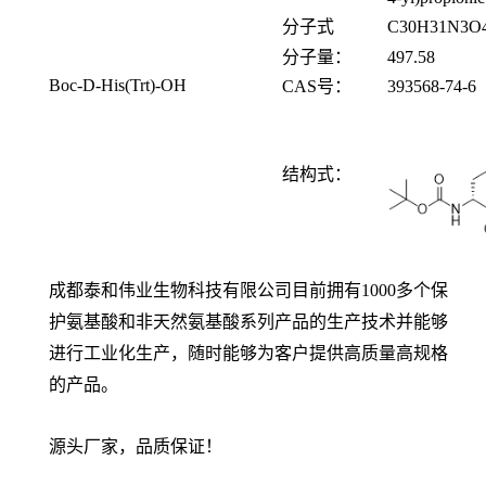
分子式
C
30
H
31
N
3
O
分子量：
497.58
Boc-D-His(Trt)-OH
CAS
号：
393568-74-6
结构式：
成都泰和伟业生物科技有限公司目前拥有1000多个保
护氨基酸和非天然氨基酸系列产品的生产技术并能够
进行工业化生产，随时能够为客户提供高质量高规格
的产品。
源头厂家，品质保证！