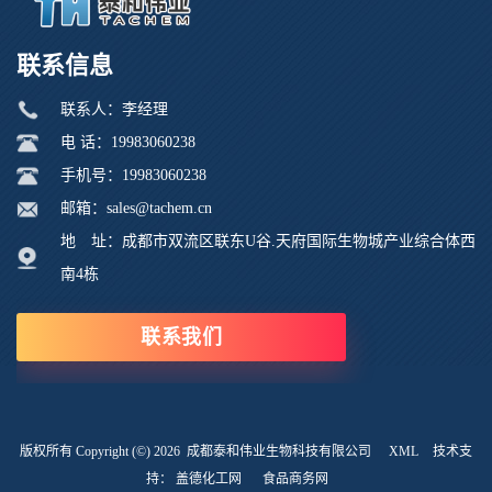
联系信息
联系人：李经理
电 话：19983060238
手机号：19983060238
邮箱：sales@tachem.cn
地 址：成都市双流区联东U谷.天府国际生物城产业综合体西
南4栋
联系我们
版权所有 Copyright (©) 2026
成都泰和伟业生物科技有限公司
XML
技术支
持：
盖德化工网
食品商务网