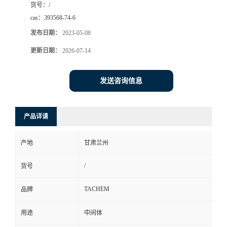
货号：
/
cas：
393568-74-6
发布日期：
2023-05-08
更新日期：
2026-07-14
发送咨询信息
产品详请
产地
甘肃兰州
/
货号
TACHEM
品牌
用途
中间体