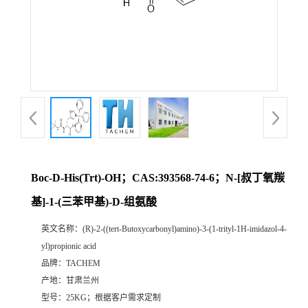
Boc-D-His(Trt)-OH；CAS:393568-74-6；N-[叔丁氧羰
基]-1-(三苯甲基)-D-组氨酸
英文名称：
(R)-2-((tert-Butoxycarbonyl)amino)-3-(1-trityl-1H-imidazol-4-
yl)propionic acid
品牌：
TACHEM
产地：
甘肃兰州
型号：
25KG；根据客户需求定制