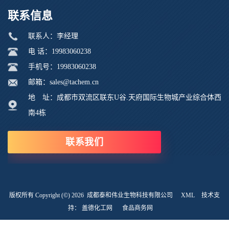
联系信息
联系人：李经理
电 话：19983060238
手机号：19983060238
邮箱：sales@tachem.cn
地 址：成都市双流区联东U谷.天府国际生物城产业综合体西
南4栋
联系我们
版权所有 Copyright (©) 2026
成都泰和伟业生物科技有限公司
XML
技术支
持：
盖德化工网
食品商务网