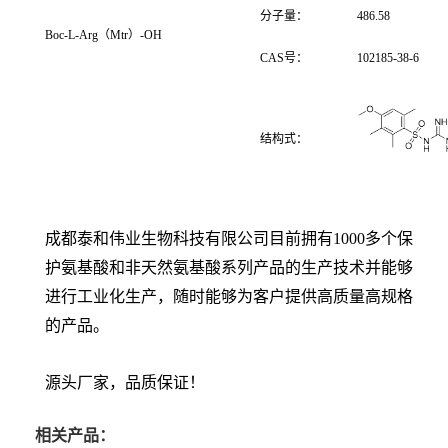
分子量：
486.58
Boc-L-Arg（Mtr）-OH
CAS
号：
102185-38-6
结构式：
成都泰和伟业生物科技有限公司目前拥有1000多个保
护氨基酸和非天然氨基酸系列产品的生产技术并能够
进行工业化生产，随时能够为客户提供高质量高规格
的产品。
源头厂家，品质保证！
相关产品：