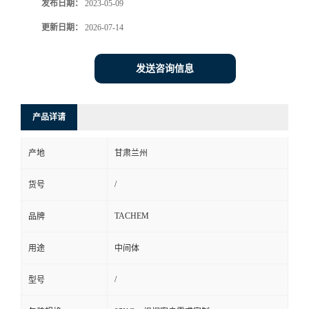
发布日期：
2023-05-09
更新日期：
2026-07-14
发送咨询信息
产品详请
产地
甘肃兰州
/
货号
TACHEM
品牌
用途
中间体
/
型号