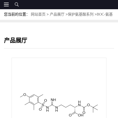
您当前的位置：
网站首页
>
产品展厅
>
保护氨基酸系列
>
BOC-氨基
酸
>
Boc-L-Arg(Mtr)-OH;CAS:102185-38-6
产品展厅