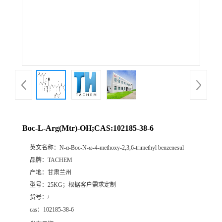
Boc-L-Arg(Mtr)-OH;CAS:102185-38-6
英文名称：
N-α-Boc-N-ω-4-methoxy-2,3,6-trimethyl benzenesul
品牌：
TACHEM
产地：
甘肃兰州
型号：
25KG；根据客户需求定制
货号：
/
cas：
102185-38-6