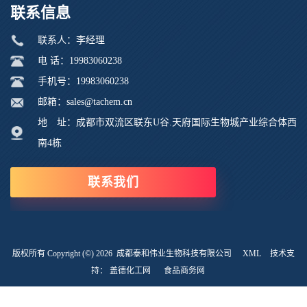
联系信息
联系人：李经理
电 话：19983060238
手机号：19983060238
邮箱：sales@tachem.cn
地 址：成都市双流区联东U谷.天府国际生物城产业综合体西
南4栋
联系我们
版权所有 Copyright (©) 2026
成都泰和伟业生物科技有限公司
XML
技术支
持：
盖德化工网
食品商务网