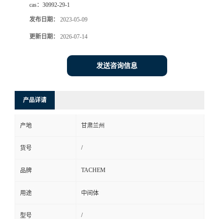
cas：
30992-29-1
发布日期：
2023-05-09
更新日期：
2026-07-14
发送咨询信息
产品详请
产地
甘肃兰州
/
货号
TACHEM
品牌
用途
中间体
/
型号