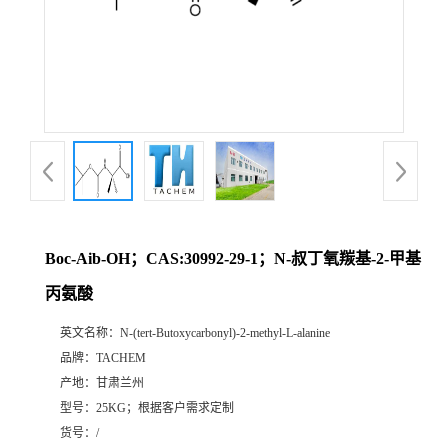
Boc-Aib-OH；CAS:30992-29-1；N-叔丁氧羰基-2-甲基
丙氨酸
英文名称：
N-(tert-Butoxycarbonyl)-2-methyl-L-alanine
品牌：
TACHEM
产地：
甘肃兰州
型号：
25KG；根据客户需求定制
货号：
/