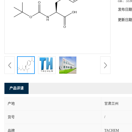
cas：
333
发布日期
更新日期
产品详请
产地
甘肃兰州
/
货号
TACHEM
品牌