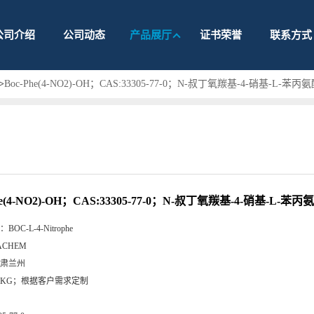
公司介绍
公司动态
产品展厅
证书荣誉
联系方式
>
Boc-Phe(4-NO2)-OH；CAS:33305-77-0；N-叔丁氧羰基-4-硝基-L-苯丙
he(4-NO2)-OH；CAS:33305-77-0；N-叔丁氧羰基-4-硝基-L-苯丙
：
BOC-L-4-Nitrophe
ACHEM
肃兰州
5KG；根据客户需求定制