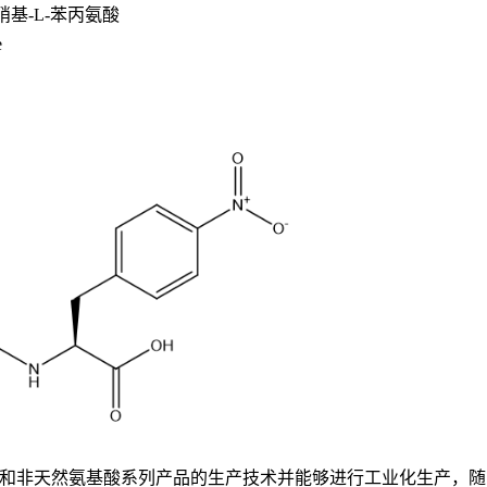
硝基
-L-
苯丙氨酸
e
基酸和非天然氨基酸系列产品的生产技术并能够进行工业化生产，