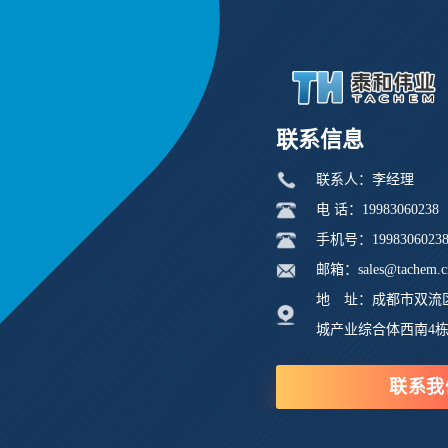
联系信息
联系人：李经理
电 话：19983060238
手机号：1998306023
邮箱：sales@tachem.c
地 址：成都市双流
城产业综合体西南4
联系我