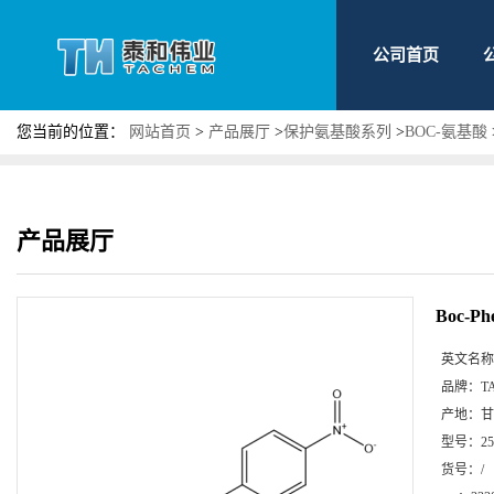
公司首页
您当前的位置：
网站首页
>
产品展厅
>
保护氨基酸系列
>
BOC-氨基酸
产品展厅
Boc-P
英文名称
品牌：
T
产地：
甘
型号：
2
货号：
/