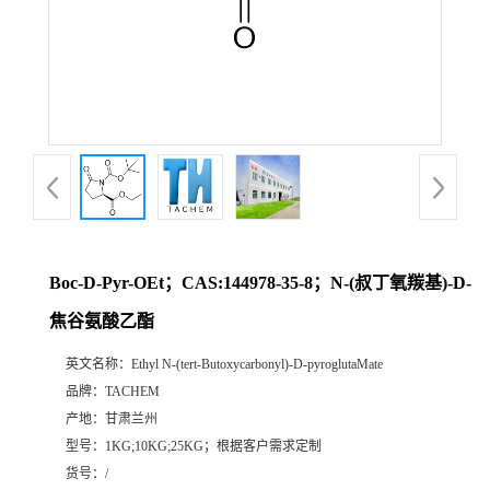
Boc-D-Pyr-OEt；CAS:144978-35-8；N-(叔丁氧羰基)-D-
焦谷氨酸乙酯
英文名称：
Ethyl N-(tert-Butoxycarbonyl)-D-pyroglutaMate
品牌：
TACHEM
产地：
甘肃兰州
型号：
1KG;10KG;25KG；根据客户需求定制
货号：
/