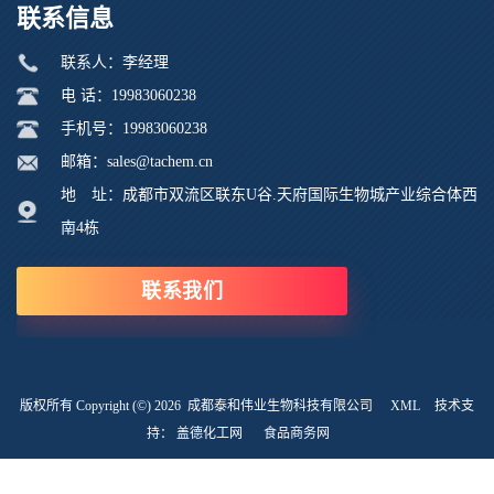
联系信息
联系人：李经理
电 话：19983060238
手机号：19983060238
邮箱：sales@tachem.cn
地 址：成都市双流区联东U谷.天府国际生物城产业综合体西
南4栋
联系我们
版权所有 Copyright (©) 2026
成都泰和伟业生物科技有限公司
XML
技术支
持：
盖德化工网
食品商务网