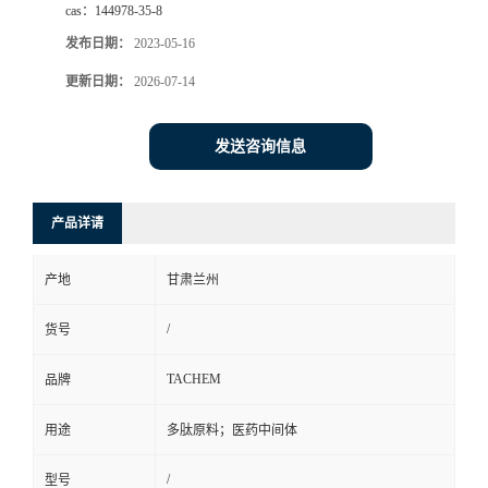
cas：
144978-35-8
发布日期：
2023-05-16
更新日期：
2026-07-14
发送咨询信息
产品详请
产地
甘肃兰州
/
货号
TACHEM
品牌
用途
多肽原料；医药中间体
/
型号