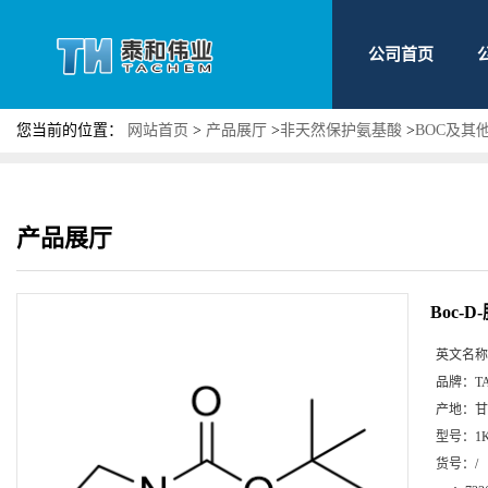
公司首页
您当前的位置：
网站首页
>
产品展厅
>
非天然保护氨基酸
>
BOC及其
产品展厅
Boc-D
英文名称
品牌：
T
产地：
甘
型号：
1
货号：
/