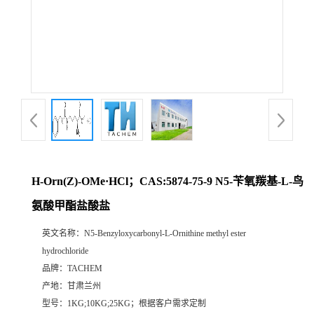
H-Orn(Z)-OMe·HCl；CAS:5874-75-9 N5-苄氧羰基-L-鸟
氨酸甲酯盐酸盐
英文名称：
N5-Benzyloxycarbonyl-L-Ornithine methyl ester
hydrochloride
品牌：
TACHEM
产地：
甘肃兰州
型号：
1KG;10KG;25KG；根据客户需求定制