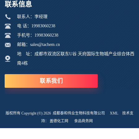
联系信息
联系人：李经理
电 话：19983060238
手机号：19983060238
邮箱：sales@tachem.cn
地 址：成都市双流区联东U谷.天府国际生物城产业综合体西
南4栋
联系我们
版权所有 Copyright (©) 2026
成都泰和伟业生物科技有限公司
XML
技术支
持：
盖德化工网
食品商务网