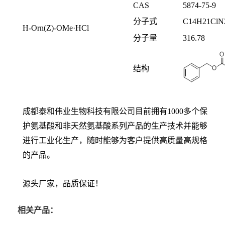
CAS
5874-75-9
分子式
C
14
H
21
ClN
H-Orn(Z)-OMe·HCl
分子量
316.78
结构
成都泰和伟业生物科技有限公司目前拥有1000多个保
护氨基酸和非天然氨基酸系列产品的生产技术并能够
进行工业化生产，随时能够为客户提供高质量高规格
的产品。
源头厂家，品质保证！
相关产品：