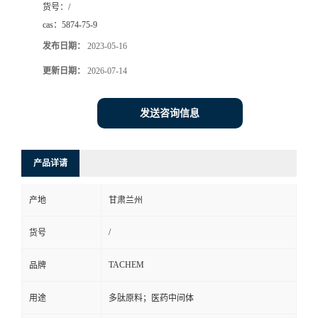
货号：
/
cas：
5874-75-9
发布日期：
2023-05-16
更新日期：
2026-07-14
发送咨询信息
产品详请
产地
甘肃兰州
/
货号
TACHEM
品牌
用途
多肽原料；医药中间体