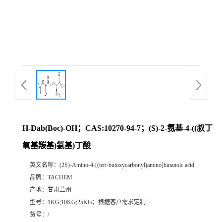
H-Dab(Boc)-OH；CAS:10270-94-7；(S)-2-氨基-4-((叔丁
氧基羰基)氨基)丁酸
英文名称：
(2S)-Amino-4-[(tert-butoxycarbonyl)amino]butanoic acid
品牌：
TACHEM
产地：
甘肃兰州
型号：
1KG;10KG;25KG；根据客户需求定制
货号：
/