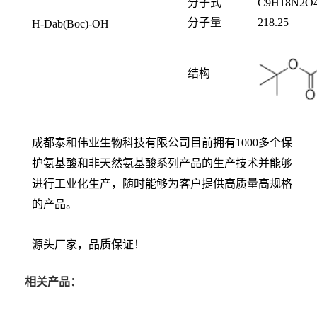
分子式
C
9
H
18
N
2
O
分子量
218.25
H-Dab(Boc)-OH
结构
成都泰和伟业生物科技有限公司目前拥有1000多个保
护氨基酸和非天然氨基酸系列产品的生产技术并能够
进行工业化生产，随时能够为客户提供高质量高规格
的产品。
源头厂家，品质保证！
相关产品：