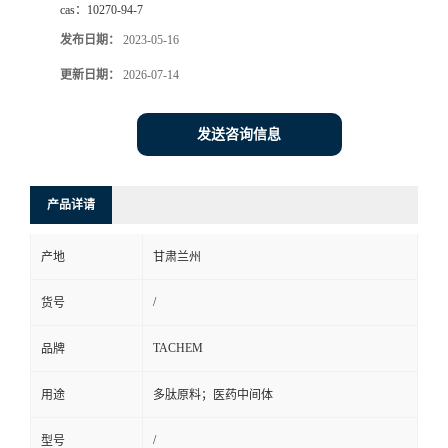
cas：
10270-94-7
发布日期：
2023-05-16
更新日期：
2026-07-14
发送咨询信息
产品详请
产地
甘肃兰州
/
货号
TACHEM
品牌
用途
多肽原料；医药中间体
/
型号