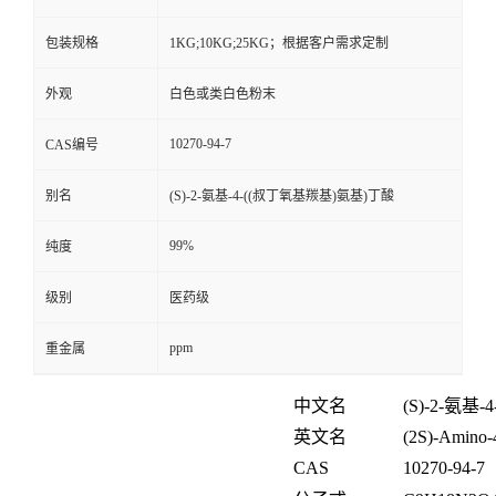
包装规格
1KG;10KG;25KG；根据客户需求定制
外观
白色或类白色粉末
10270-94-7
CAS编号
别名
(S)-2-氨基-4-((叔丁氧基羰基)氨基)丁酸
99%
纯度
级别
医药级
ppm
重金属
中文名
(S)-2-
氨基
-4
英文名
(2S)-Amino-4
CAS
10270-94-7