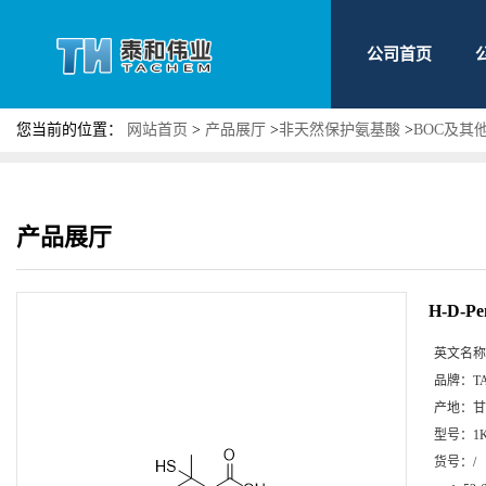
公司首页
您当前的位置：
网站首页
>
产品展厅
>
非天然保护氨基酸
>
BOC及其
产品展厅
H-D-P
英文名称
品牌：
T
产地：
甘
型号：
1
货号：
/