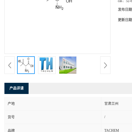
cas：
52-
发布日期
更新日期
产品详请
产地
甘肃兰州
/
货号
TACHEM
品牌