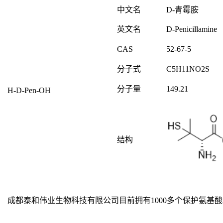
中文名
D-
青霉胺
英文名
D-Penicillamine
CAS
52-67-5
分子式
C
5
H
11
NO
2
S
分子量
149.21
H-D-Pen-OH
结构
成都泰和伟业生物科技有限公司目前拥有1000多个保护氨