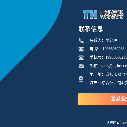
联系信息
联系人：李经理
电 话：19983060238
手机号：1998306023
邮箱：sales@tachem.c
地 址：成都市双流
城产业综合体西南4
联系我
版权所有 Copyri