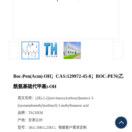
Boc-Pen(Acm)-OH；CAS:129972-45-8；BOC-PEN(乙
酰氨基硫代甲基)-OH
英文名称：
(2R)-2-{[(tert-butoxy)carbonyl]amino}-3-
[(acetamidomethyl)sulfanyl]-3-methylbutanoic acid
品牌：
TACHEM
产地：
甘肃兰州
型号：
1KG;10KG;25KG；根据客户需求定制