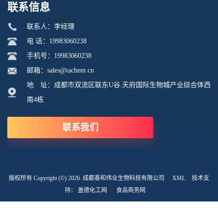
联系信息
联系人：李经理
电 话：19983060238
手机号：19983060238
邮箱：sales@tachem.cn
地 址：成都市双流区联东U谷.天府国际生物城产业综合体西
南4栋
联系我们
版权所有 Copyright (©) 2026
成都泰和伟业生物科技有限公司
XML
技术支
持：
盖德化工网
食品商务网