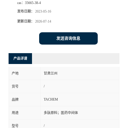
cas：
35665-38-4
发布日期：
2023-05-16
更新日期：
2026-07-14
发送咨询信息
产品详请
产地
甘肃兰州
/
货号
TACHEM
品牌
用途
多肽原料；医药中间体
/
型号