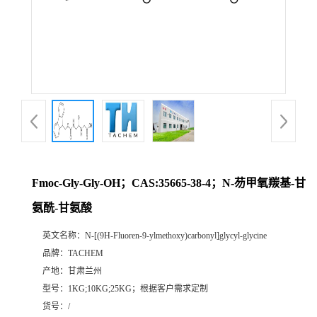
Fmoc-Gly-Gly-OH；CAS:35665-38-4；N-芴甲氧羰基-甘
氨酰-甘氨酸
英文名称：
N-[(9H-Fluoren-9-ylmethoxy)carbonyl]glycyl-glycine
品牌：
TACHEM
产地：
甘肃兰州
型号：
1KG;10KG;25KG；根据客户需求定制
货号：
/