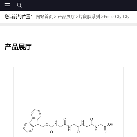
您当前的位置：
网站首页
>
产品展厅
>
片段肽系列
>
Fmoc-Gly-Gly-
Gly-Gly-OH；CAS:1001202-16-9
产品展厅