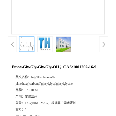
Fmoc-Gly-Gly-Gly-Gly-OH；CAS:1001202-16-9
英文名称：
N-[(9H-Fluoren-9-
ylmethoxy)carbonyl]glycylglycylglycylglycine
品牌：
TACHEM
产地：
甘肃兰州
型号：
1KG;10KG;25KG；根据客户需求定制
货号：
/