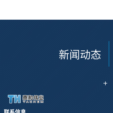
Glu(OtBu)-AEEA-AEEA;
CAS:47375-34-8
CAS:2915356-76-0
新闻动态
联系信息