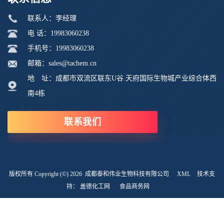
联系人：李经理
电 话：19983060238
手机号：19983060238
邮箱：sales@tachem.cn
地 址：成都市双流区联东U谷.天府国际生物城产业综合体西
南4栋
联系我们
版权所有 Copyright (©) 2026
成都泰和伟业生物科技有限公司
XML
技术支
持：
盖德化工网
食品商务网