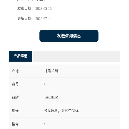
cas：
1001202-16-9
发布日期：
2023-05-16
更新日期：
2026-07-14
发送咨询信息
产品详请
产地
甘肃兰州
/
货号
TACHEM
品牌
用途
多肽原料；医药中间体
/
型号