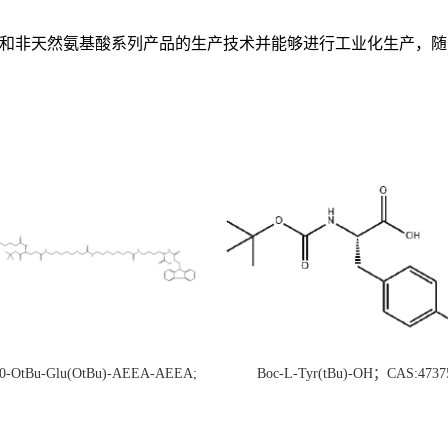
基酸和非天然氨基酸系列产品的生产技术并能够进行工业化生产，
20-OtBu-Glu(OtBu)-AEEA-AEEA;
Boc-L-Tyr(tBu)-OH；CAS:4737
CAS:2915356-76-0