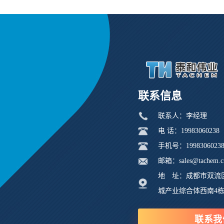
联系信息
联系人：李经理
电 话：19983060238
手机号：1998306023
邮箱：sales@tachem.c
地 址：成都市双流
城产业综合体西南4
联系我