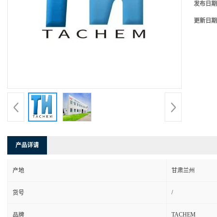
发布日期
更新日期
产品详请
产地
甘肃兰州
/
货号
TACHEM
品牌