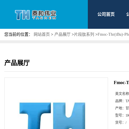
公司首页
您当前的位置：
网站首页
>
产品展厅
>
片段肽系列
>
Fmoc-Thr(tBu)-P
产品展厅
Fmoc-T
英文名称
品牌：
T
产地：
甘
型号：
1
货号：
/