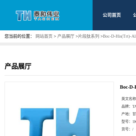
公司首页
您当前的位置：
网站首页
>
产品展厅
>
片段肽系列
>
Boc-D-His(Trt)-A
产品展厅
Boc-D-
英文名称
品牌：
T
产地：
甘
型号：
1
货号：
/