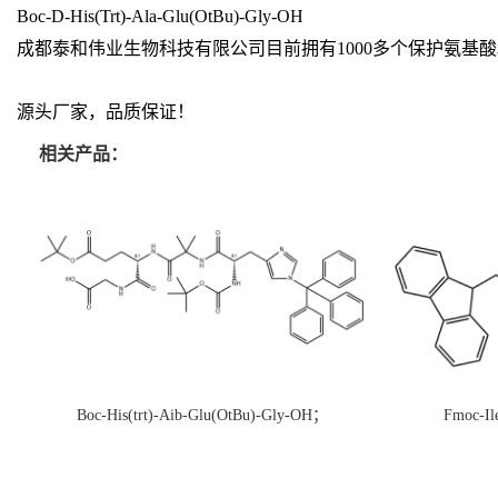
Boc-D-His(Trt)-Ala-Glu(OtBu)-Gly-OH
成都泰和伟业生物科技有限公司目前拥有1000多个保护氨
源头厂家，品质保证！
相关产品：
Boc-His(trt)-Aib-Glu(OtBu)-Gly-OH；
Fmoc-Il
CAS:1890228-73-5