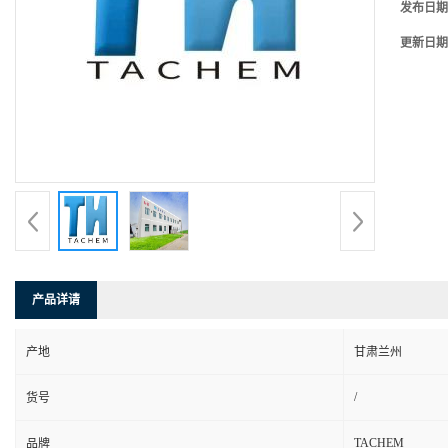
发布日期
更新日期
产品详请
产地
甘肃兰州
/
货号
TACHEM
品牌