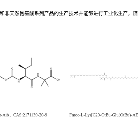
基酸和非天然氨基酸系列产品的生产技术并能够进行工业化生产，
e-Aib；CAS:2171139-20-9
Fmoc-L-Lys[C20-OtBu-Glu(OtBu)-
CAS:2915356-76-0