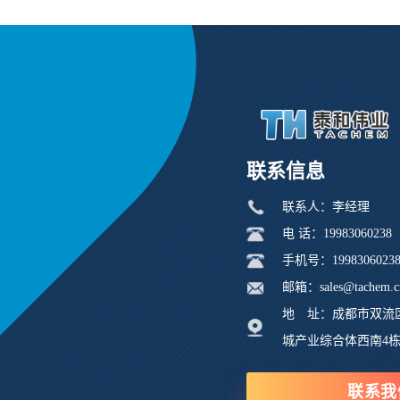
联系信息
联系人：李经理
电 话：19983060238
手机号：1998306023
邮箱：sales@tachem.c
地 址：成都市双流
城产业综合体西南4
联系我