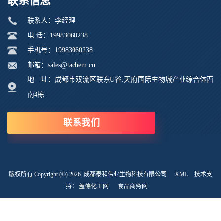
联系信息
联系人：李经理
电 话：19983060238
手机号：19983060238
邮箱：sales@tachem.cn
地 址：成都市双流区联东U谷.天府国际生物城产业综合体西
南4栋
联系我们
版权所有 Copyright (©) 2026
成都泰和伟业生物科技有限公司
XML
技术支
持：
盖德化工网
食品商务网