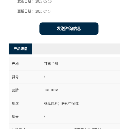
发布日期：
2023-05-16
更新日期：
2026-07-14
发送咨询信息
产品详请
产地
甘肃兰州
/
货号
TACHEM
品牌
用途
多肽原料；医药中间体
/
型号