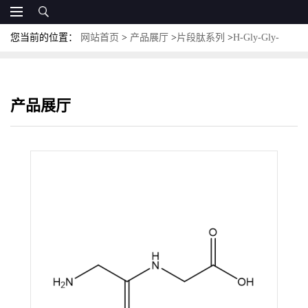
您当前的位置：
网站首页
>
产品展厅
>
片段肽系列
>
H-Gly-Gly-
OH；CAS:556-50-3；双苷肽
产品展厅