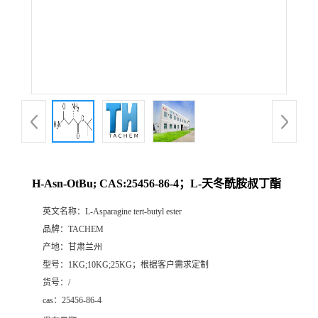
H-Asn-OtBu; CAS:25456-86-4；L-天冬酰胺叔丁酯
英文名称：
L-Asparagine tert-butyl ester
品牌：
TACHEM
产地：
甘肃兰州
型号：
1KG;10KG;25KG；根据客户需求定制
货号：
/
cas：
25456-86-4