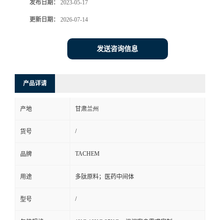
发布日期：
2023-05-17
更新日期：
2026-07-14
发送咨询信息
产品详请
产地
甘肃兰州
/
货号
TACHEM
品牌
用途
多肽原料；医药中间体
/
型号