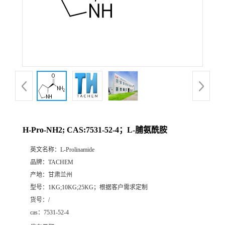
H-Pro-NH2; CAS:7531-52-4；L-脯氨酰胺
英文名称：
L-Prolinamide
品牌：
TACHEM
产地：
甘肃兰州
型号：
1KG;10KG;25KG；根据客户需求定制
货号：
/
cas：
7531-52-4