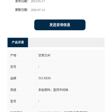
发布日期：
2023-05-17
更新日期：
2026-07-14
发送咨询信息
产品详请
产地
甘肃兰州
/
货号
TACHEM
品牌
用途
多肽原料；医药中间体
/
型号