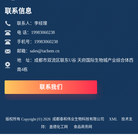
联系信息
联系人：李经理
电 话：19983060238
手机号：19983060238
邮箱：sales@tachem.cn
地 址：成都市双流区联东U谷.天府国际生物城产业综合体西
南4栋
联系我们
版权所有 Copyright (©) 2026
成都泰和伟业生物科技有限公司
XML
技术支
持：
盖德化工网
食品商务网