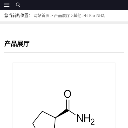
您当前的位置：
网站首页
>
产品展厅
>
其他
>
H-Pro-NH2;
CAS:7531-52-4；L-脯氨酰胺
产品展厅