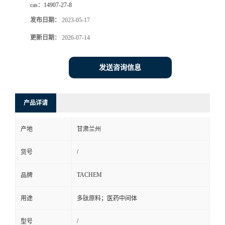
cas：
14907-27-8
发布日期：
2023-05-17
更新日期：
2026-07-14
发送咨询信息
产品详请
产地
甘肃兰州
/
货号
TACHEM
品牌
用途
多肽原料；医药中间体
/
型号