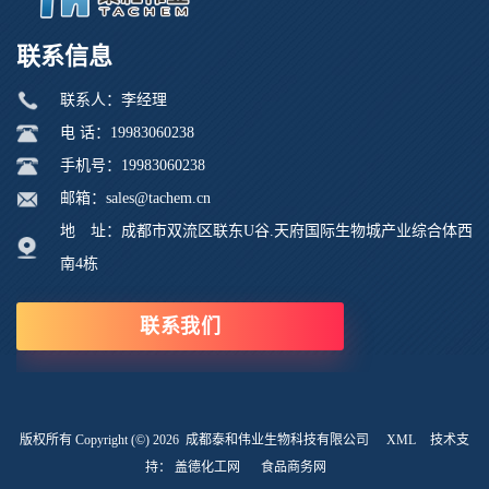
联系信息
联系人：李经理
电 话：19983060238
手机号：19983060238
邮箱：sales@tachem.cn
地 址：成都市双流区联东U谷.天府国际生物城产业综合体西
南4栋
联系我们
版权所有 Copyright (©) 2026
成都泰和伟业生物科技有限公司
XML
技术支
持：
盖德化工网
食品商务网