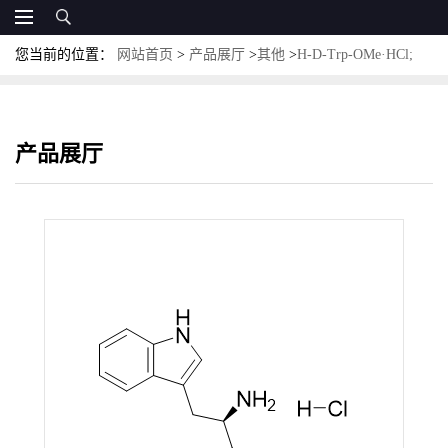
您当前的位置：
网站首页
>
产品展厅
>
其他
>
H-D-Trp-OMe·HCl;
CAS:14907-27-8；D-色氨酸甲酯盐酸盐
产品展厅