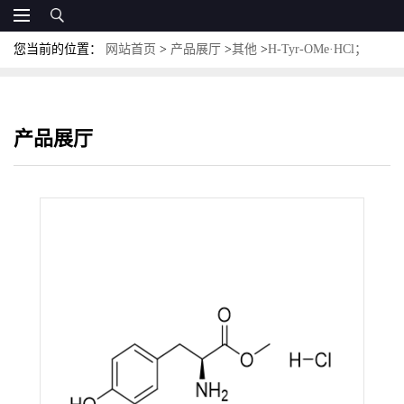
您当前的位置：
网站首页
>
产品展厅
>
其他
>
H-Tyr-OMe·HCl；
CAS:3417-91-2； L-酪氨酸甲酯盐酸盐
产品展厅