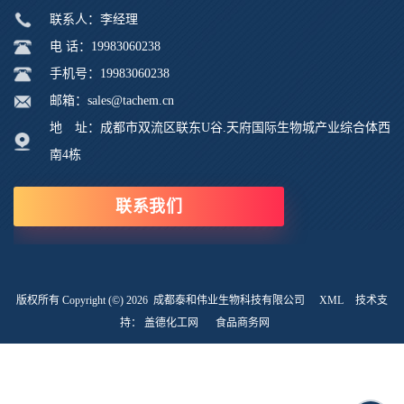
联系人：李经理
电 话：19983060238
手机号：19983060238
邮箱：sales@tachem.cn
地 址：成都市双流区联东U谷.天府国际生物城产业综合体西
南4栋
联系我们
版权所有 Copyright (©) 2026
成都泰和伟业生物科技有限公司
XML
技术支
持：
盖德化工网
食品商务网