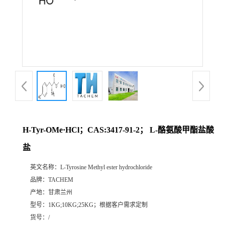
H-Tyr-OMe·HCl；CAS:3417-91-2； L-酪氨酸甲酯盐酸
盐
英文名称：
L-Tyrosine Methyl ester hydrochloride
品牌：
TACHEM
产地：
甘肃兰州
型号：
1KG;10KG;25KG；根据客户需求定制
货号：
/