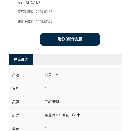
cas：
3417-91-2
发布日期：
2023-05-17
更新日期：
2026-07-14
发送咨询信息
产品详请
产地
甘肃兰州
/
货号
TACHEM
品牌
用途
多肽原料；医药中间体
/
型号