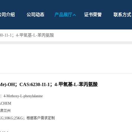
公司介绍
公司动态
产品展厅
证书荣誉
联系方式
6230-11-1；4-甲氧基-L-苯丙氨酸
(Me)-OH；CAS:6230-11-1；4-甲氧基-L-苯丙氨酸
：
4-Methoxy-L-phenylalanine
ACHEM
肃兰州
KG;10KG;25KG；根据客户需求定制