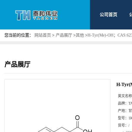
公司首页
您当前的位置：
网站首页
>
产品展厅
>
其他
>
H-Tyr(Me)-OH；CAS:
产品展厅
H-Tyr
英文名称
品牌：
T
产地：
甘
型号：
1
货号：
/