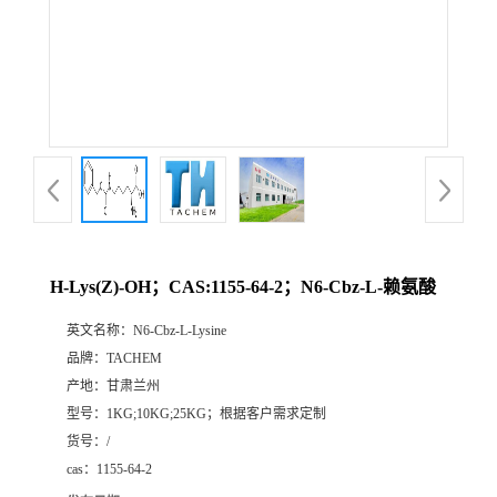
H-Lys(Z)-OH；CAS:1155-64-2；N6-Cbz-L-赖氨酸
英文名称：
N6-Cbz-L-Lysine
品牌：
TACHEM
产地：
甘肃兰州
型号：
1KG;10KG;25KG；根据客户需求定制
货号：
/
cas：
1155-64-2