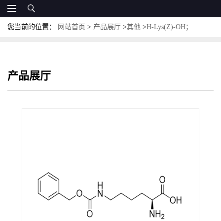
您当前的位置：
网站首页
>
产品展厅
>
其他
>
H-Lys(Z)-OH；
CAS:1155-64-2；N6-Cbz-L-赖氨酸
产品展厅