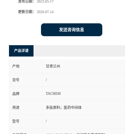
发布日期：
2023-05-17
更新日期：
2026-07-14
发送咨询信息
产品详请
产地
甘肃兰州
/
货号
TACHEM
品牌
用途
多肽原料；医药中间体
/
型号