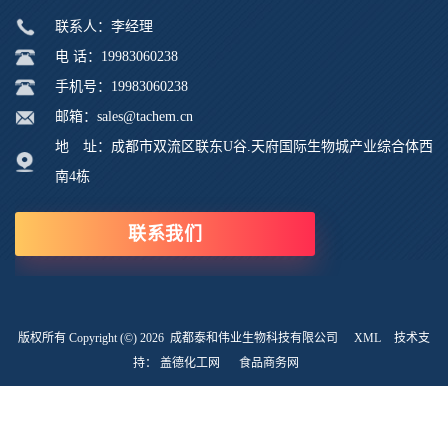
联系人：李经理
电 话：19983060238
手机号：19983060238
邮箱：sales@tachem.cn
地 址：成都市双流区联东U谷.天府国际生物城产业综合体西
南4栋
联系我们
版权所有 Copyright (©) 2026
成都泰和伟业生物科技有限公司
XML
技术支
持：
盖德化工网
食品商务网