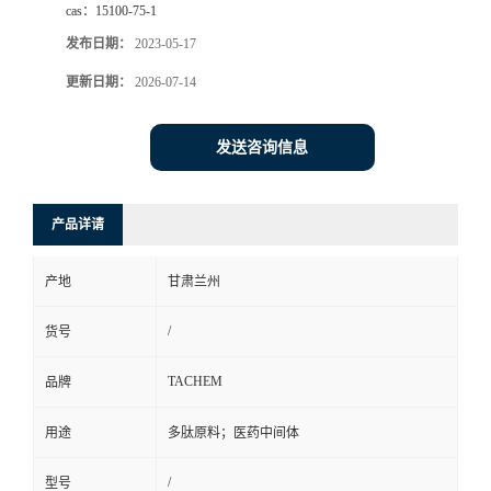
cas：
15100-75-1
发布日期：
2023-05-17
更新日期：
2026-07-14
发送咨询信息
产品详请
产地
甘肃兰州
/
货号
TACHEM
品牌
用途
多肽原料；医药中间体
/
型号