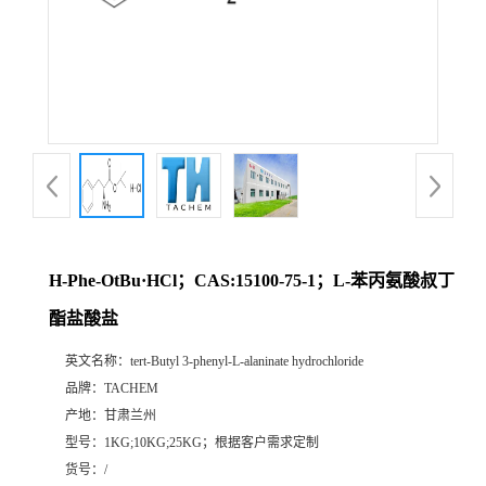
H-Phe-OtBu·HCl；CAS:15100-75-1；L-苯丙氨酸叔丁
酯盐酸盐
英文名称：
tert-Butyl 3-phenyl-L-alaninate hydrochloride
品牌：
TACHEM
产地：
甘肃兰州
型号：
1KG;10KG;25KG；根据客户需求定制
货号：
/