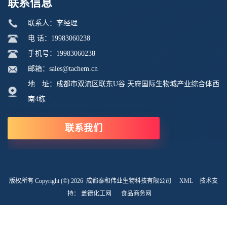
联系信息
联系人：李经理
电 话：19983060238
手机号：19983060238
邮箱：sales@tachem.cn
地 址：成都市双流区联东U谷.天府国际生物城产业综合体西
南4栋
联系我们
版权所有 Copyright (©) 2026
成都泰和伟业生物科技有限公司
XML
技术支
持：
盖德化工网
食品商务网