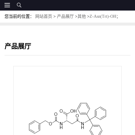
您当前的位置：
网站首页
>
产品展厅
>
其他
>
Z-Asn(Trt)-OH；
CAS:132388-57-9
产品展厅