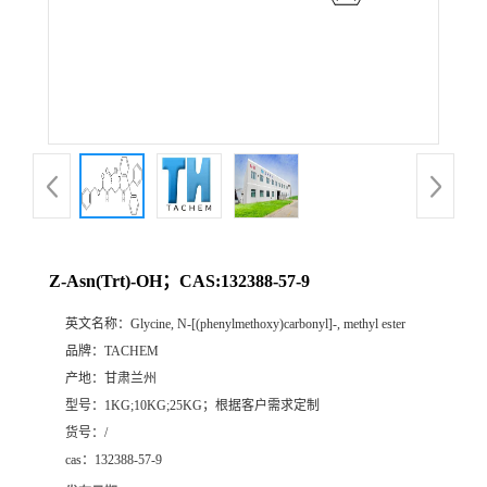
Z-Asn(Trt)-OH；CAS:132388-57-9
英文名称：
Glycine, N-[(phenylmethoxy)carbonyl]-, methyl ester
品牌：
TACHEM
产地：
甘肃兰州
型号：
1KG;10KG;25KG；根据客户需求定制
货号：
/
cas：
132388-57-9