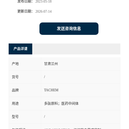
发布日期：
2023-05-18
更新日期：
2026-07-14
发送咨询信息
产品详请
产地
甘肃兰州
/
货号
TACHEM
品牌
用途
多肽原料；医药中间体
/
型号