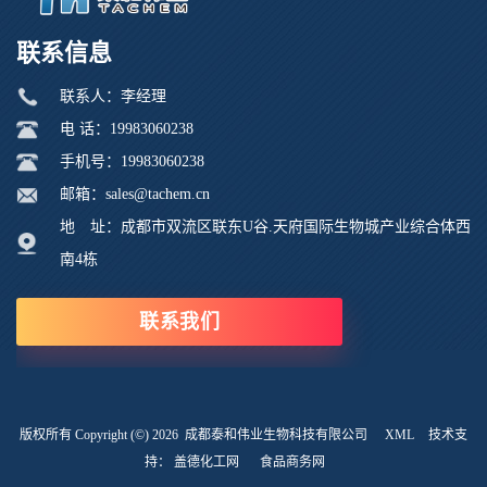
联系信息
联系人：李经理
电 话：19983060238
手机号：19983060238
邮箱：sales@tachem.cn
地 址：成都市双流区联东U谷.天府国际生物城产业综合体西
南4栋
联系我们
版权所有 Copyright (©) 2026
成都泰和伟业生物科技有限公司
XML
技术支
持：
盖德化工网
食品商务网