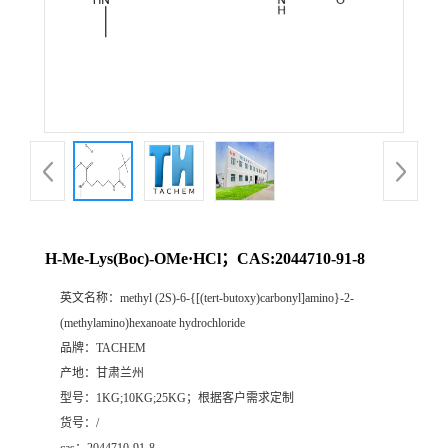
H-Me-Lys(Boc)-OMe·HCl；CAS:2044710-91-8
英文名称：
methyl (2S)-6-{[(tert-butoxy)carbonyl]amino}-2-
(methylamino)hexanoate hydrochloride
品牌：
TACHEM
产地：
甘肃兰州
型号：
1KG;10KG;25KG；根据客户需求定制
货号：
/