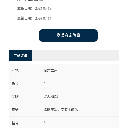
cas：
2044710-91-8
发布日期：
2023-05-18
更新日期：
2026-07-14
发送咨询信息
产品详请
产地
甘肃兰州
/
货号
TACHEM
品牌
用途
多肽原料；医药中间体
/
型号