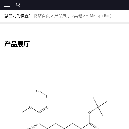
您当前的位置：
网站首页
>
产品展厅
>
其他
>
H-Me-Lys(Boc)-
OMe·HCl；CAS:2044710-91-8
产品展厅