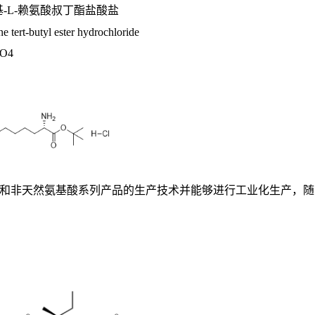
基-L-赖氨酸叔丁酯盐酸盐
e tert-butyl ester hydrochloride
O
4
基酸和非天然氨基酸系列产品的生产技术并能够进行工业化生产，