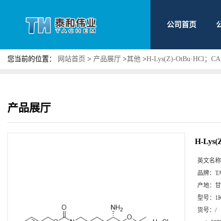
公司首页
您当前的位置：
网站首页
>
产品展厅
>
其他
>
H-Lys(Z)-OtBu·HC
产品展厅
H-Lys
英文名称
品牌：
T
产地：
甘
型号：
1
货号：
/