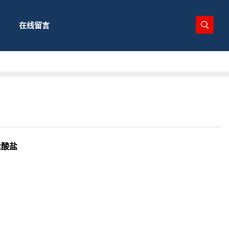
在线留言
酯盐酸盐