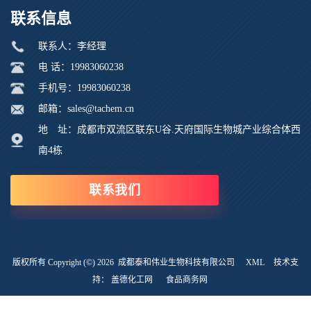
联系信息
联系人：李经理
电 话：19983060238
手机号：19983060238
邮箱：sales@tachem.cn
地 址：成都市双流区联东U谷.天府国际生物城产业综合体西
南4栋
联系我们
版权所有 Copyright (©) 2026
成都泰和伟业生物科技有限公司
XML
技术支
持：
盖德化工网
食品商务网