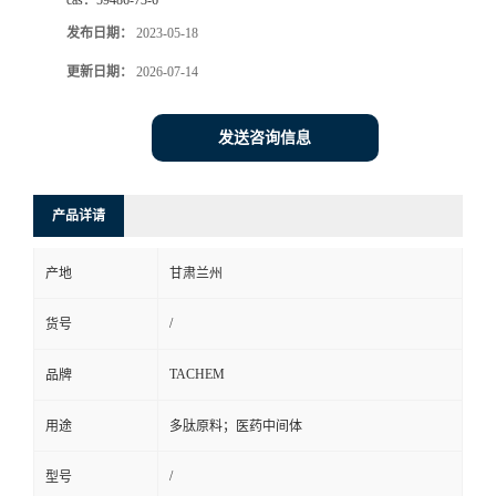
cas：
59486-73-6
发布日期：
2023-05-18
更新日期：
2026-07-14
发送咨询信息
产品详请
产地
甘肃兰州
/
货号
TACHEM
品牌
用途
多肽原料；医药中间体
/
型号