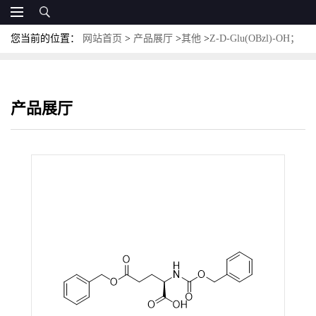
您当前的位置：
网站首页
>
产品展厅
>
其他
>
Z-D-Glu(OBzl)-OH；
CAS:59486-73-6
产品展厅